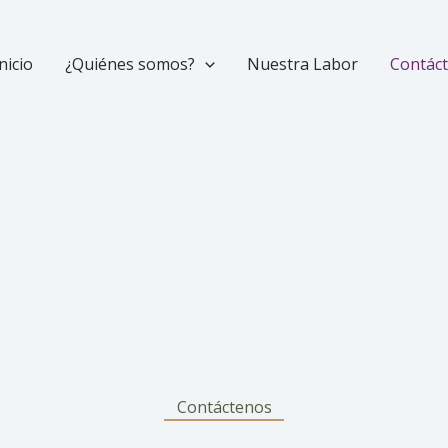
nicio
¿Quiénes somos?
Nuestra Labor
Contác
Contáctenos