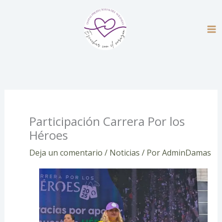
Ir
al
contenido
Participación Carrera Por los
Héroes
Deja un comentario
/
Noticias
/ Por
AdminDamas