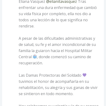
Eliana Vasquez
@elianitavasquez
Tras
enfrentar una dura enfermedad que cambió
su vida física por completo, ella nos dio a
todos una lección de lo que significa no
rendirse.
A pesar de las dificultades administrativas y
de salud, su fe y el amor incondicional de su
familia la guiaron hacia el Hospital Militar
Central
, donde comenzó su camino de
recuperación.
Las Damas Protectoras del Soldado
tuvimos el honor de acompañarla en su
rehabilitación, su alegría y sus ganas de vivir
se sintieron en todo momento.
Hoy celebramos su valentía y la de su esposo