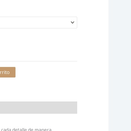
rrito
o cada detalle de manera