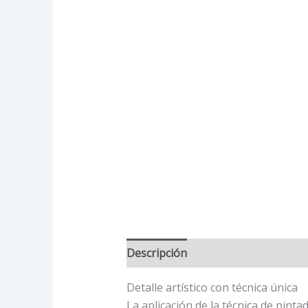
Descripción
Información adiciona
Detalle artístico con técnica única
La aplicación de la técnica de pint