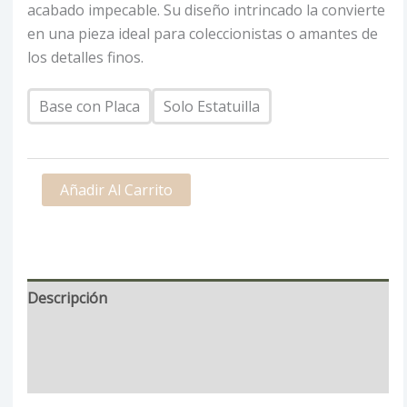
acabado impecable. Su diseño intrincado la convierte
en una pieza ideal para coleccionistas o amantes de
los detalles finos.
Base con Placa
Solo Estatuilla
Añadir Al Carrito
Descripción
Información adicional
Valoraciones (0)